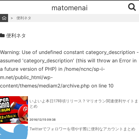
matomenai
便利ネタ
便利ネタ
Warning
: Use of undefined constant category_description -
assumed 'category_description' (this will throw an Error in
a future version of PHP) in
/home/ncnc/sp-i-
m.net/public_html/wp-
content/themes/mediam2/archive.php
on line
10
いよいよ本日17時頃リリース？マリオラン関連便利サイトま
とめ
2016/12/15 09:38
Twitterでフォロワーを増やす際に便利なアカウントまとめ