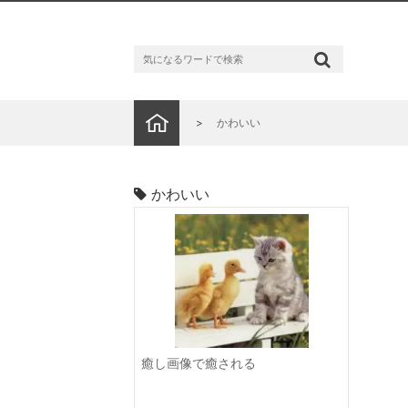
かわいい
かわいい
癒し画像で癒される