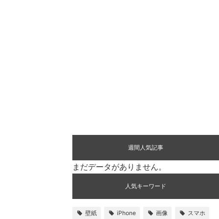
週間人気記事
まだデータがありません。
人気キーワード
壁紙
iPhone
画像
スマホ